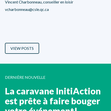
Vincent Charbonneau, conseiller en loisir
vcharbonneau@csle.qc.ca
VIEW POSTS
DERNIÈRE NOUVELLE
La caravane InitiAction
est prête à faire bouger
votre événement!