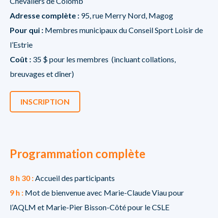
Chevaliers de Colomb
Adresse complète :
95, rue Merry Nord, Magog
Pour qui :
Membres municipaux du Conseil Sport Loisir de
l’Estrie
Coût :
35 $ pour les membres (incluant collations,
breuvages et dîner)
INSCRIPTION
Programmation complète
8 h 30 :
Accueil des participants
9 h :
Mot de bienvenue avec Marie-Claude Viau pour
l’AQLM et Marie-Pier Bisson-Côté pour le CSLE