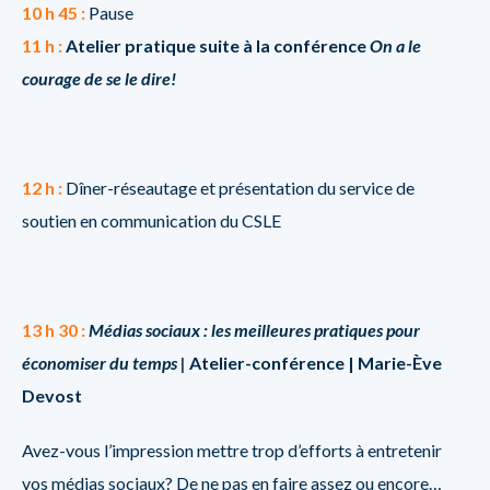
10 h 45 :
Pause
11 h :
Atelier pratique suite à la conférence
On a le
courage de se le dire!
12 h :
Dîner-réseautage et présentation du service de
soutien en communication du CSLE
13 h 30 :
Médias sociaux : les meilleures pratiques pour
économiser du temps |
Atelier-conférence | Marie-Ève
Devost
Avez-vous l’impression mettre trop d’efforts à entretenir
vos médias sociaux? De ne pas en faire assez ou encore…