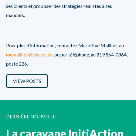
ses clients et proposer des stratégies réalistes à ses
mandats.
Pour plus d’information, contactez Marie Eve Mailhot, au
memailhot@csle.qc.ca
,
ou par téléphone, au 819 864-0864,
poste 226.
VIEW POSTS
DERNIÈRE NOUVELLE
La caravane InitiAction