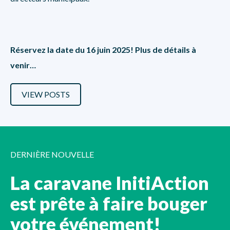
Réservez la date du 16 juin 2025! Plus de détails à
venir…
VIEW POSTS
DERNIÈRE NOUVELLE
La caravane InitiAction
est prête à faire bouger
votre événement!