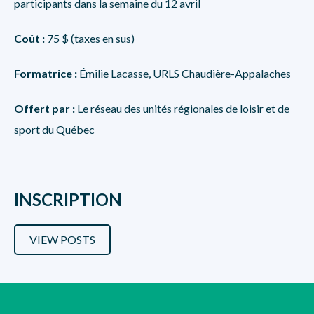
participants dans la semaine du 12 avril
Coût :
75 $ (taxes en sus)
Formatrice :
Émilie Lacasse,
URLS Chaudière-Appalaches
Offert par
:
Le réseau des unités régionales de loisir et de
sport du Québec
INSCRI
PTION
VIEW POSTS