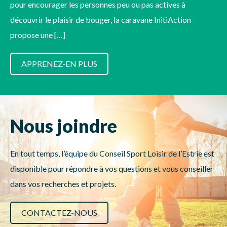
pour encourager les personnes peu ou pas actives à
découvrir le plaisir de bouger, la caravane InitiAction
propose une […]
APPRENEZ-EN PLUS
Nous joindre
En tout temps, l’équipe du Conseil Sport Loisir de l’Estrie est
disponible pour répondre à vos questions et vous conseiller
dans vos recherches et projets.
CONTACTEZ-NOUS