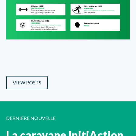
VIEW POSTS
DERNIÈRE NOUVELLE
La caravane InitiAction