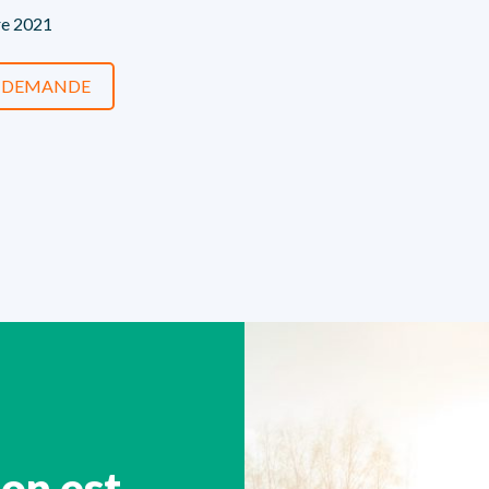
e 2021
E DEMANDE
ion est