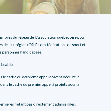
NOS PARTENAIRES
embres du réseau de l’Association québécoise pour
 de leur région (CSLE), des fédérations de sport et
des personnes handicapées.
 durable.
s le cadre du deuxième appel doivent déduire le
 dans le cadre du premier appel à projets pourra
dernières n’étant pas directement admissibles.