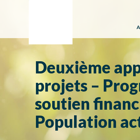
A
Deuxième app
projets – Pro
soutien financ
Population ac