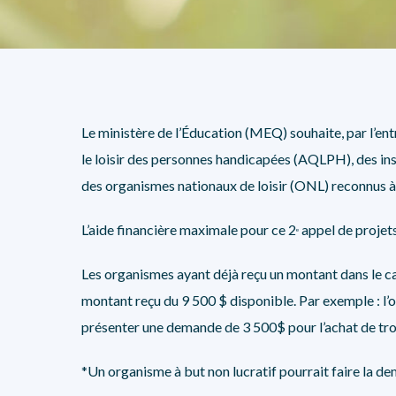
Le ministère de l’Éducation (MEQ) souhaite, par l’
le loisir des personnes handicapées (AQLPH), des ins
des organismes nationaux de loisir (ONL) reconnus à 
L’aide financière maximale pour ce 2
appel de projets
e
Les organismes ayant déjà reçu un montant dans le c
montant reçu du 9 500 $ disponible. Par exemple : l’o
présenter une demande de 3 500$ pour l’achat de tro
*Un organisme à but non lucratif pourrait faire la 