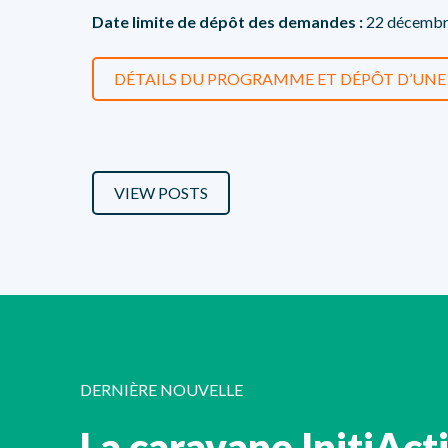
Date limite de dépôt des demandes :
22 décembr
DÉTAILS DU PROGRAMME ET DÉPÔT D’UN
VIEW POSTS
DERNIÈRE NOUVELLE
La caravane InitiAct