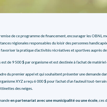
SÉCURITÉ, INTÉGRITÉ ET ÉTHIQUE
SPORT
entremise de ce programme de financement, encourager les OBNL m
tances régionales responsables du loisir des personnes handicapées
favoriser la pratique d’activités récréatives et sportives auprès 
 est de 9 500 $ par organisme et est destinée à l’achat de matériel
adre du premier appel et qui souhaitent présenter une demande dan
rganisme XYZ a reçu 6 000 $ pour l’achat d’un fauteuil tout-terrain
ttinettes des neiges.
demande
en partenariat avec une municipalité
ou une école
, ces 