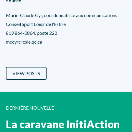
Source
Marie-Claude Cyr, coordonnatrice aux communications
Conseil Sport Loisir de l’Estrie
819 864-0864, poste 222
mccyr@csle.qc.ca
VIEW POSTS
DERNIÈRE NOUVELLE
La caravane InitiAction