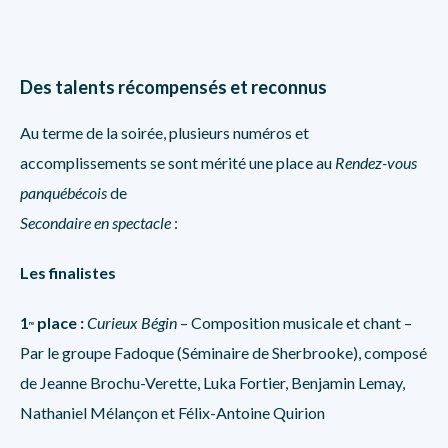
Des talents récompensés et reconnus
Au terme de la soirée, plusieurs numéros et
accomplissements se sont mérité une place au
Rendez-vous
panquébécois
de
Secondaire en spectacle
:
Les finalistes
1
place :
Curieux Bégin
– Composition musicale et chant –
re
Par le groupe Fadoque (Séminaire de Sherbrooke), composé
de Jeanne Brochu-Verette, Luka Fortier, Benjamin Lemay,
Nathaniel Mélançon et Félix-Antoine Quirion