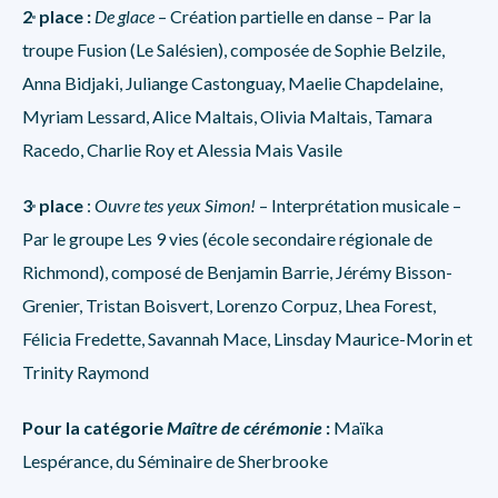
2
place :
De glace
– Création partielle en danse – Par la
e
troupe Fusion (Le Salésien), composée de Sophie Belzile,
Anna Bidjaki, Juliange Castonguay, Maelie Chapdelaine,
Myriam Lessard, Alice Maltais, Olivia Maltais, Tamara
Racedo, Charlie Roy et Alessia Mais Vasile
3
place
:
Ouvre tes yeux Simon!
– Interprétation musicale –
e
Par le groupe Les 9 vies (école secondaire régionale de
Richmond), composé de Benjamin Barrie, Jérémy Bisson-
Grenier, Tristan Boisvert, Lorenzo Corpuz, Lhea Forest,
Félicia Fredette, Savannah Mace, Linsday Maurice-Morin et
Trinity Raymond
Pour la catégorie
Maître de cérémonie
:
Maïka
Lespérance, du Séminaire de Sherbrooke