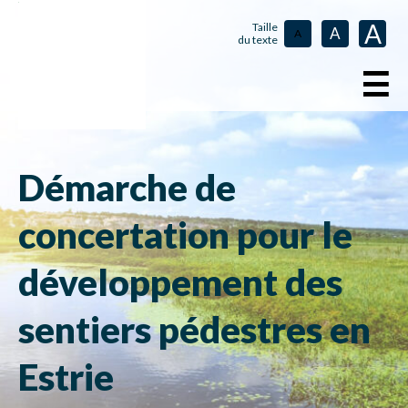
A
Taille
A
A
du texte
☰
Démarche de
concertation pour le
développement des
sentiers pédestres en
Estrie