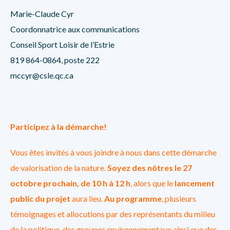
Marie-Claude Cyr
Coordonnatrice aux communications
Conseil Sport Loisir de l’Estrie
819 864-0864, poste 222
mccyr@csle.qc.ca
Participez à la démarche!
Vous êtes invités à vous joindre à nous dans cette démarche
de valorisation de la nature.
Soyez des nôtres le 27
octobre prochain, de 10 h à 12 h
, alors que le
lancement
public du projet
aura lieu.
Au programme
, plusieurs
témoignages et allocutions par des représentants du milieu
de la politique, des groupes environnementaux ainsi que des