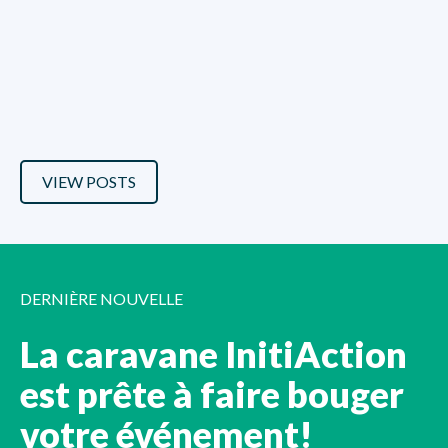
VIEW POSTS
DERNIÈRE NOUVELLE
La caravane InitiAction
est prête à faire bouger
votre événement!