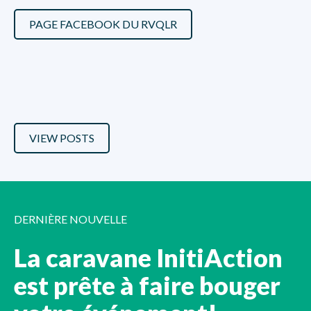
PAGE FACEBOOK DU RVQLR
VIEW POSTS
DERNIÈRE NOUVELLE
La caravane InitiAction
est prête à faire bouger