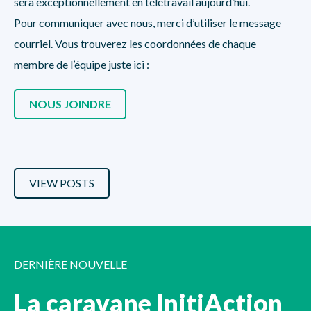
sera exceptionnellement en télétravail aujourd’hui.
Pour communiquer avec nous, merci d’utiliser le message
courriel. Vous trouverez les coordonnées de chaque
membre de l’équipe juste ici :
NOUS JOINDRE
VIEW POSTS
DERNIÈRE NOUVELLE
La caravane InitiAction