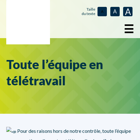
A
Taille
A
A
du texte
☰
Toute l’équipe en
télétravail
Pour des raisons hors de notre contrôle, toute l’équipe