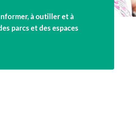
NOS PARTENAIRES
nformer, à outiller et à
des parcs et des espaces